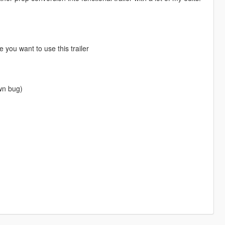
e you want to use this trailer
awn bug)