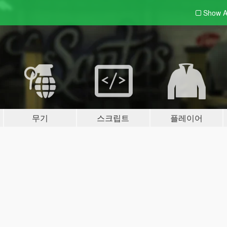
Show A
무기
스크립트
플레이어