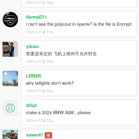
2024년 07월 18일
SarmaD71
i can't see the polycout in openiv? is the file is Encrypt
2024년 07월 21일
yibiao
答案是肯定的 飞机上绝对不允许肘击
2024년 07월 22일
LRNSR
why tailights don't work?
2024년 07월 22일
Alfa2
make a 2024 BMW X6M , please
2024년 07월 23일
xawer87
밴