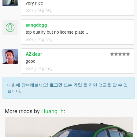
very nice
2024년 08월 06일
sangdogg
top quality but no license plate...
2024년 09월 02일
AZkleur
good
2025년 07월 21일
대화에 참여해보세요!
로그인
또는
가입
을 하면 댓글을 달 수 있
습니다.
More mods by
Huang_h
: