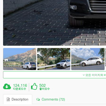
모든 이미지와 
124,116
502
다운로드수
좋아요수
Description
Comments (72)