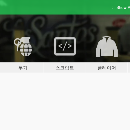
Show A
무기
스크립트
플레이어