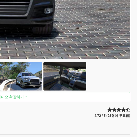
비디오 확장하기
4.72 / 5 (23명이 투표함)