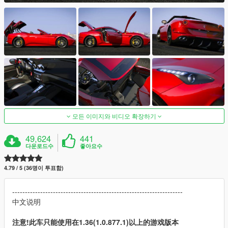
모든 이미지와 비디오 확장하기
49,624
441
다운로드수
좋아요수
4.79 / 5 (36명이 투표함)
-------------------------------------------------------------------
中文说明
注意!此车只能使用在1.36(1.0.877.1)以上的游戏版本