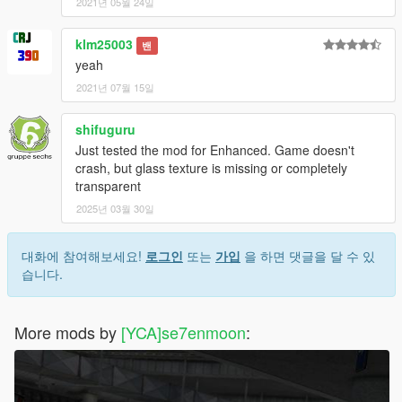
2021년 05월 24일
klm25003
밴
yeah
2021년 07월 15일
shifuguru
Just tested the mod for Enhanced. Game doesn't
crash, but glass texture is missing or completely
transparent
2025년 03월 30일
대화에 참여해보세요!
로그인
또는
가입
을 하면 댓글을 달 수 있
습니다.
More mods by
[YCA]se7enmoon
: