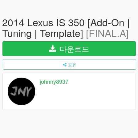
2014 Lexus IS 350 [Add-On |
Tuning | Template]
[FINAL.A]
다운로드
공유
johnny8937