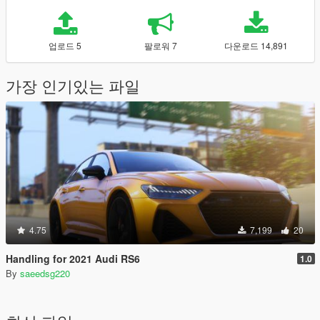
업로드 5
팔로워 7
다운로드 14,891
가장 인기있는 파일
4.75
7,199
20
Handling for 2021 Audi RS6
1.0
By
saeedsg220