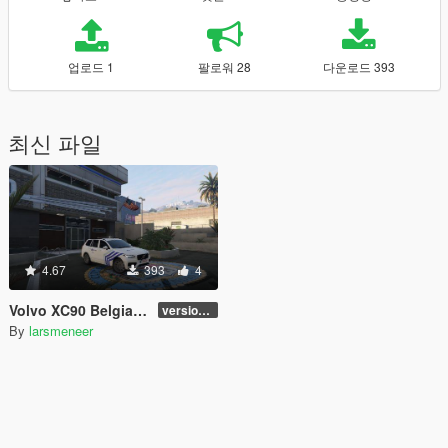
업로드 1
팔로워 28
다운로드 393
최신 파일
4.67
393
4
Volvo XC90 Belgian Police
version 0
By
larsmeneer