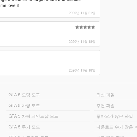
 me love it
2020년 11월 21일
2020년 11월 18일
2020년 11월 18일
GTA 5 모딩 도구
최신 파일
GTA 5 차량 모드
추천 파일
GTA 5 차량 페인트잡 모드
좋아요가 많은 파일
GTA 5 무기 모드
다운로드 수가 많은 