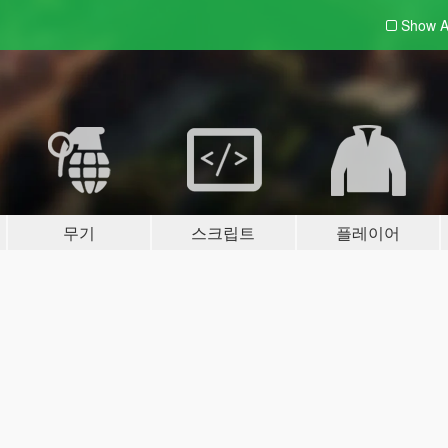
Show A
무기
스크립트
플레이어