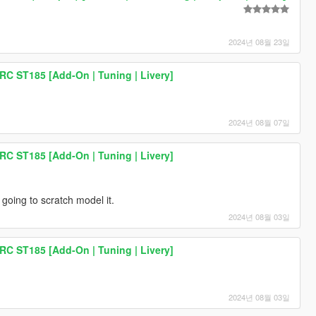
2024년 08월 23일
RC ST185 [Add-On | Tuning | Livery]
2024년 08월 07일
RC ST185 [Add-On | Tuning | Livery]
 going to scratch model it.
2024년 08월 03일
RC ST185 [Add-On | Tuning | Livery]
2024년 08월 03일