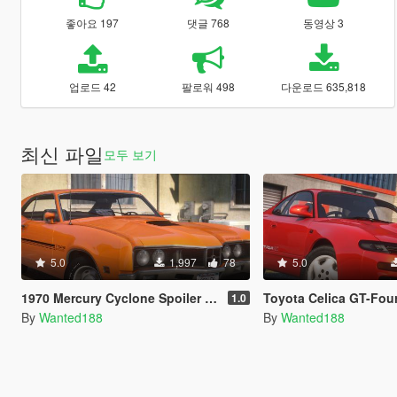
좋아요 197
댓글 768
동영상 3
업로드 42
팔로워 498
다운로드 635,818
최신 파일
모두 보기
5.0
1,997
78
5.0
1970 Mercury Cyclone Spoiler [Add-on | LODs | Template | Vehfuncs V]
Toyota Celica GT-Four RC ST185 [Add-On | 
1.0
By
Wanted188
By
Wanted188