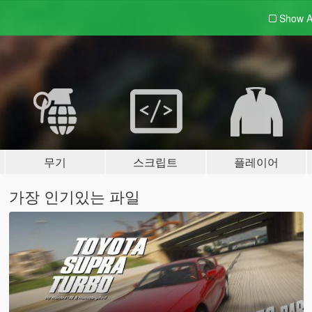
Show A
무기
스크립트
플레이어
가장 인기있는 파일