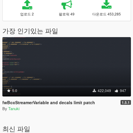
업로드 2
팔로워 49
다운로드 453,285
가장 인기있는 파일
5.0
422,049
947
fwBoxStreamerVariable and decals limit patch
1.5.1
By
Tanuki
최신 파일