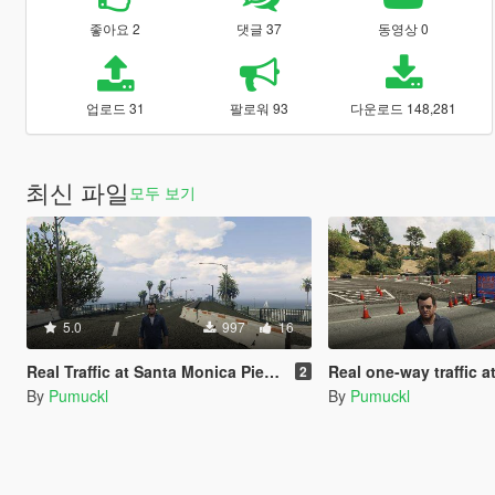
좋아요 2
댓글 37
동영상 0
업로드 31
팔로워 93
다운로드 148,281
최신 파일
모두 보기
5.0
997
16
Real Traffic at Santa Monica Pier and Beach (YMAP)
Real one-way traffic at the Griffith Obs
2
By
Pumuckl
By
Pumuckl