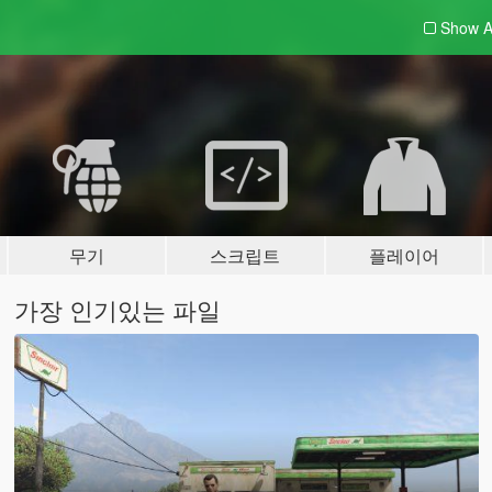
Show A
무기
스크립트
플레이어
가장 인기있는 파일