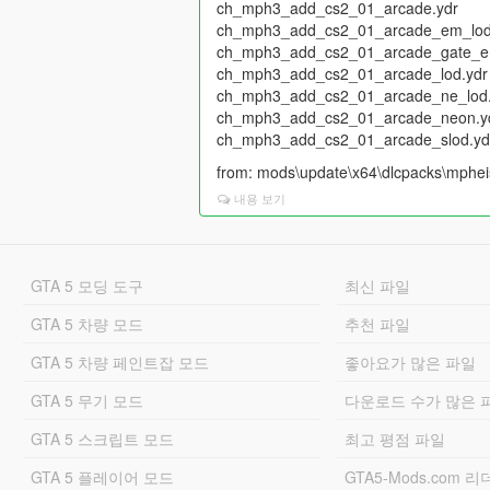
ch_mph3_add_cs2_01_arcade.ydr
ch_mph3_add_cs2_01_arcade_em_lod
ch_mph3_add_cs2_01_arcade_gate_e
ch_mph3_add_cs2_01_arcade_lod.ydr
ch_mph3_add_cs2_01_arcade_ne_lod.
ch_mph3_add_cs2_01_arcade_neon.y
ch_mph3_add_cs2_01_arcade_slod.yd
from: mods\update\x64\dlcpacks\mpheist
내용 보기
GTA 5 모딩 도구
최신 파일
GTA 5 차량 모드
추천 파일
GTA 5 차량 페인트잡 모드
좋아요가 많은 파일
GTA 5 무기 모드
다운로드 수가 많은 
GTA 5 스크립트 모드
최고 평점 파일
GTA 5 플레이어 모드
GTA5-Mods.com 