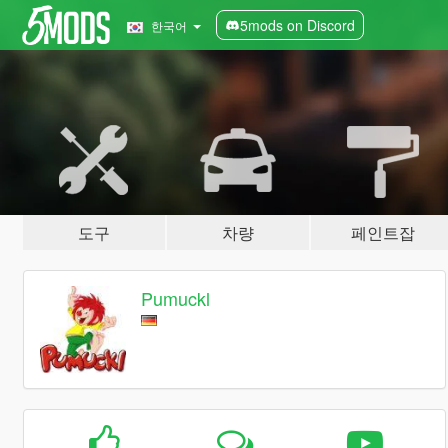
5mods on Discord
한국어
도구
차량
페인트잡
Pumuckl