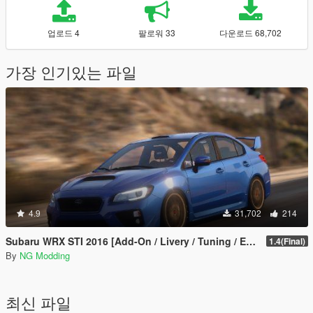
업로드 4
팔로워 33
다운로드 68,702
가장 인기있는 파일
4.9
31,702
214
Subaru WRX STI 2016 [Add-On / Livery / Tuning / Extras ]
1.4(Final)
By
NG Modding
최신 파일