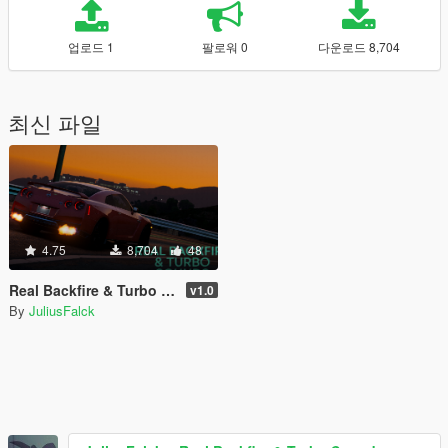
업로드 1
팔로워 0
다운로드 8,704
최신 파일
4.75
8,704
48
Real Backfire & Turbo Sounds
v1.0
By
JuliusFalck