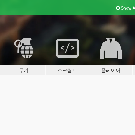
Show A
무기
스크립트
플레이어