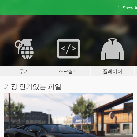
Show A
무기
스크립트
플레이어
가장 인기있는 파일