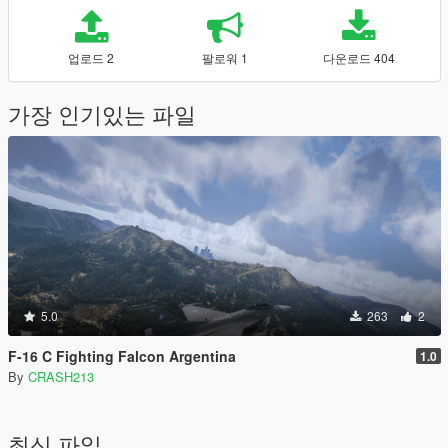
업로드 2
팔로워 1
다운로드 404
가장 인기있는 파일
5.0
263
2
F-16 C Fighting Falcon Argentina
1.0
By
CRASH213
최신 파일