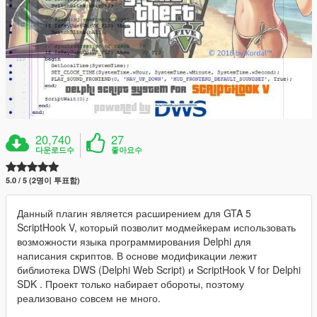
20,740
27
다운로드수
좋아요수
5.0 / 5 (2명이 투표함)
Данный плагин является расширением для GTA 5
ScriptHook V, который позволит модмейкерам использовать
возможности языка программирования Delphi для
написания скриптов. В основе модификации лежит
библиотека DWS (Delphi Web Script) и ScriptHook V for Delphi
SDK . Проект только набирает обороты, поэтому
реализовано совсем не много.