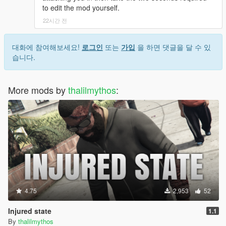
to edit the mod yourself.
22시간 전
대화에 참여해보세요!
로그인
또는
가입
을 하면 댓글을 달 수 있
습니다.
More mods by
thalilmythos
:
4.75
2,953
52
Injured state
1.1
By
thalilmythos