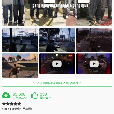
모든 이미지와 비디오 확장하기
65,608
359
다운로드수
좋아요수
4.86 / 5 (69명이 투표함)