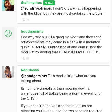
thalilmythos
제작자
@Yondi
Yeah man, I don't know what's happening
with the blips, but they are most certainly the problem
1일 전
hoodgamintv
Foo why when u kill a gang member and they send
reinforcements they come in a car with a mounted
gun? Ts literally is unrealistic af and dum ruined the
mod just by adding that REALISIM OVER THE BS
1일 전
Nebula666
@hoodgamintv
This mod is killer what are you
talking about.
Its no more unrealistic than mowing down a
warehouse full of Ballas being a normal evening for
the CHGF.
If you don't like the vehicles that enemies are
attacking you in then take the two seconds required