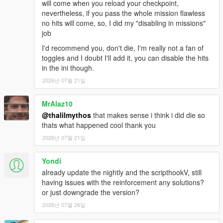
will come when you reload your checkpoint,
nevertheless, if you pass the whole mission flawless
no hits will come, so, I did my "disabling in missions"
job
I'd recommend you, don't die, I'm really not a fan of
toggles and I doubt I'll add it, you can disable the hits
in the ini though.
2026년 07월 21일
MrAlaz10
@thalilmythos
that makes sense i think i did die so
thats what happened cool thank you
2026년 07월 21일
Yondi
already update the nightly and the scripthookV, still
having issues with the reinforcement any solutions?
or just downgrade the version?
2026년 07월 26일