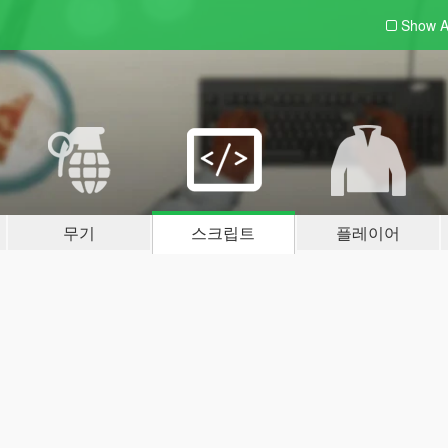
Show A
무기
스크립트
플레이어