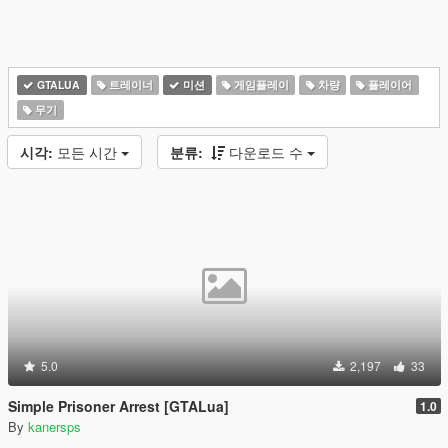
GTALUA
트레이너
미션
게임플레이
차량
플레이어
무기
시각:
모든 시간
분류:
다운로드 수
5.0
2,197
33
Simple Prisoner Arrest [GTALua]
1.0
By
kanersps