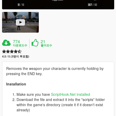
774
21
다운로드수
좋아요수
4.5 / 5 (3명이 투표함)
Removes the weapon your character is currently holding by
pressing the END key.
Installation
Make sure you have
ScriptHook.Net installed
Download the file and extract it into the "scripts" folder
within the game's directory (create it if it doesn't exist
already)