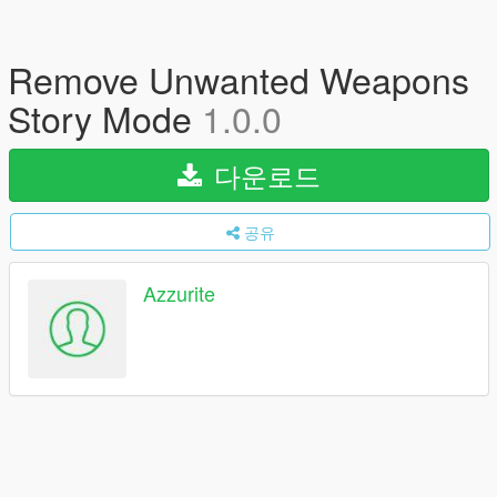
Remove Unwanted Weapons
Story Mode
1.0.0
다운로드
공유
Azzurite