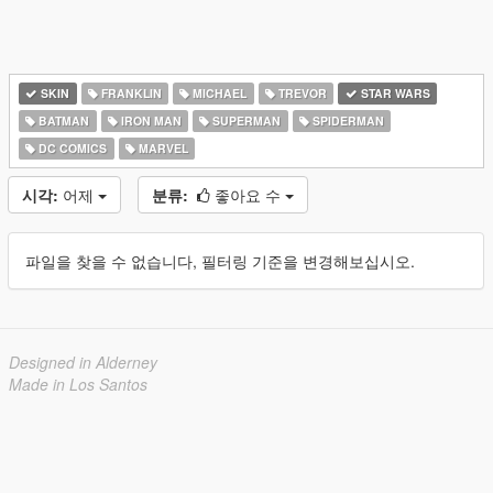
SKIN
FRANKLIN
MICHAEL
TREVOR
STAR WARS
BATMAN
IRON MAN
SUPERMAN
SPIDERMAN
DC COMICS
MARVEL
시각:
어제
분류:
좋아요 수
파일을 찾을 수 없습니다, 필터링 기준을 변경해보십시오.
Designed in Alderney
Made in Los Santos