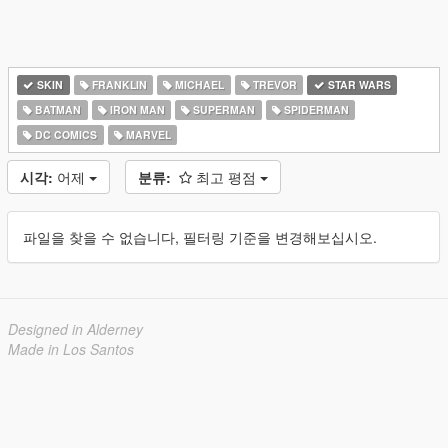
SKIN
FRANKLIN
MICHAEL
TREVOR
STAR WARS
BATMAN
IRON MAN
SUPERMAN
SPIDERMAN
DC COMICS
MARVEL
시각:
어제
분류:
최고 평점
파일을 찾을 수 없습니다, 필터링 기준을 변경해보십시오.
Designed in Alderney
Made in Los Santos