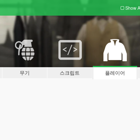
Show A
무기
스크립트
플레이어