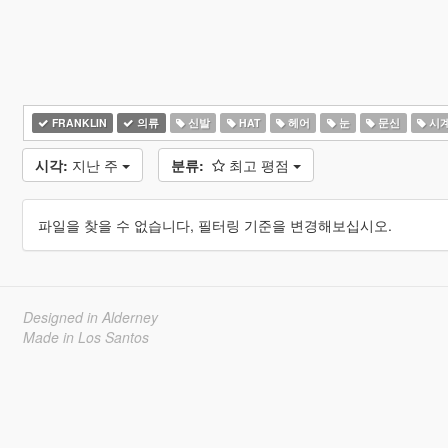
FRANKLIN
의류
신발
HAT
헤어
눈
문신
시
시각:
지난 주
분류:
최고 평점
파일을 찾을 수 없습니다, 필터링 기준을 변경해보십시오.
Designed in Alderney
Made in Los Santos