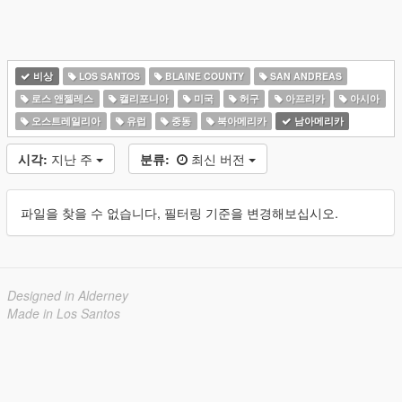
비상
LOS SANTOS
BLAINE COUNTY
SAN ANDREAS
로스 앤젤레스
캘리포니아
미국
허구
아프리카
아시아
오스트레일리아
유럽
중동
북아메리카
남아메리카
시각:
지난 주
분류:
최신 버전
파일을 찾을 수 없습니다, 필터링 기준을 변경해보십시오.
Designed in Alderney
Made in Los Santos