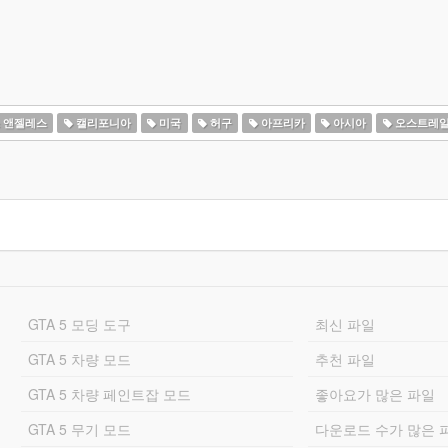
 앤젤레스
캘리포니아
미국
허구
아프리카
아시아
오스트레
GTA 5 모딩 도구
최신 파일
GTA 5 차량 모드
추천 파일
GTA 5 차량 페인트잡 모드
좋아요가 많은 파일
GTA 5 무기 모드
다운로드 수가 많은 