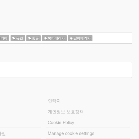
일리아
유럽
중동
북아메리카
남아메리카
연락처
개인정보 보호정책
Cookie Policy
파일
Manage cookie settings