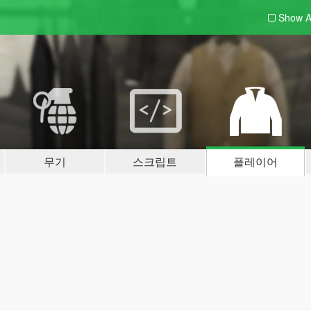
Show A
무기
스크립트
플레이어