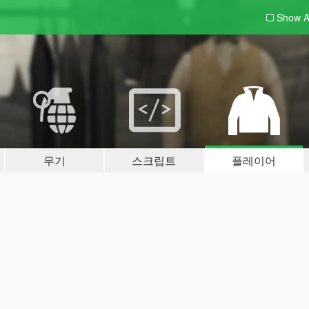
Show A
무기
스크립트
플레이어