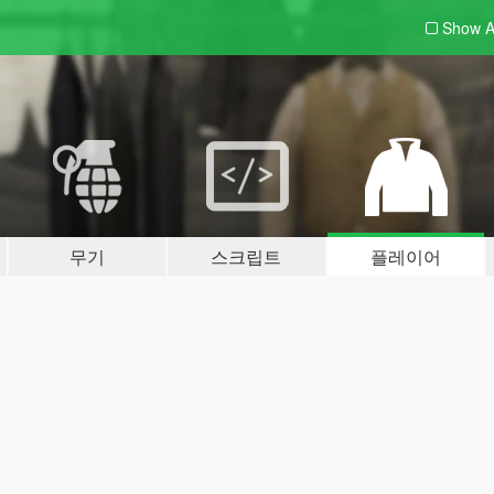
Show A
무기
스크립트
플레이어