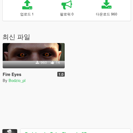
업로드 1
팔로워 0
다운로드 960
최신 파일
960
14
Fire Eyes
1.0
By
Bodzio_pl