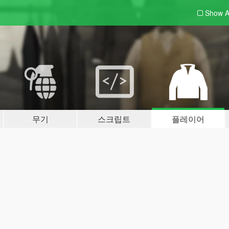
Show A
무기
스크립트
플레이어