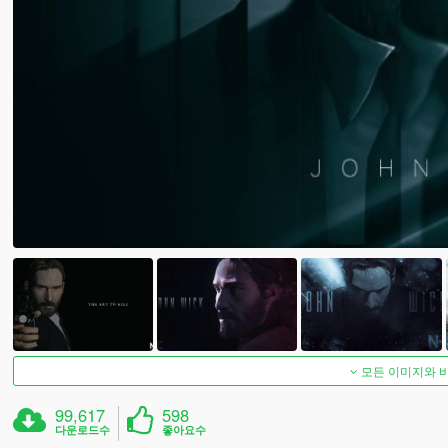
모든 이미지와 
99,617
598
다운로드수
좋아요수