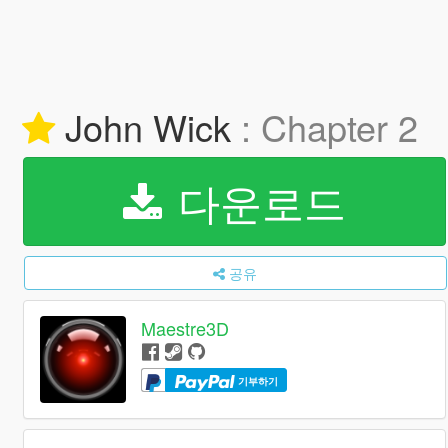
John Wick
: Chapter 2
다운로드
공유
Maestre3D
기부하기