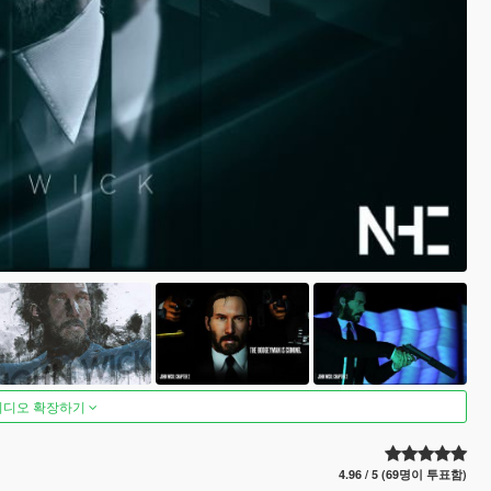
비디오 확장하기
4.96 / 5 (69명이 투표함)