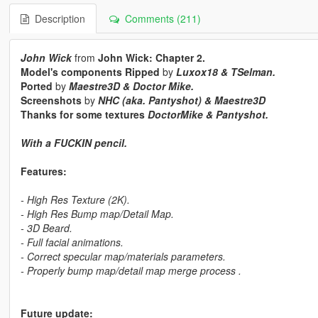
Description
Comments (211)
John Wick
from
John Wick: Chapter 2.
Model's components Ripped
by
Luxox18 & TSelman.
Ported
by
Maestre3D & Doctor Mike.
Screenshots
by
NHC (aka. Pantyshot) & Maestre3D
Thanks for some textures
DoctorMike & Pantyshot.
With a
FUCKIN
pencil.
Features:
- High Res Texture (2K).
- High Res Bump map/Detail Map.
- 3D Beard.
- Full facial animations.
- Correct specular map/materials parameters.
- Properly bump map/detail map merge process .
Future update: