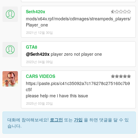
Seth420x
mods/x64v.rpf/models/cdimages/streampeds_players/
Player_one
2021년 12월 30일
GTA8
@Seth420x
player zero not player one
2023년 04월 09일
CARS VIDEOS
https://paste.pics/c41c35092a7c176278c275160c7b9
c5f
please help me i have this issue
2025년 03월 23일
대화에 참여해보세요!
로그인
또는
가입
을 하면 댓글을 달 수 있
습니다.