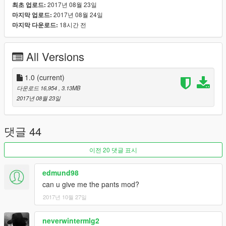
2017년 08월 23일
최초 업로드:
2017년 08월 24일
마지막 업로드:
18시간 전
마지막 다운로드:
All Versions
1.0
(current)
다운로드 16,954
, 3.13MB
2017년 08월 23일
댓글 44
이전 20 댓글 표시
edmund98
can u give me the pants mod?
2017년 10월 27일
neverwintermlg2