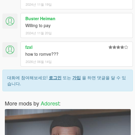
2024년 11월 19일
Buster Heiman
Willing to pay
2024년 11월 20일
fzxl
how to romve???
2026년 06월 14일
대화에 참여해보세요!
로그인
또는
가입
을 하면 댓글을 달 수 있
습니다.
More mods by
Adorest
: