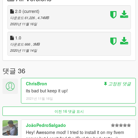
2.0
(current)
다운로드 61,226
, 4.74MB
2020년 11월 16일
1.0
다운로드 666
, 3MB
2020년 11월 14일
댓글 36
ChrisBron
고정된 댓글
its bad but keep it up!
2021년 11월 16일
이전 16 댓글 표시
JoãoPedroSalgado
Hey! Awesome mod! I tried to install it on my fivem