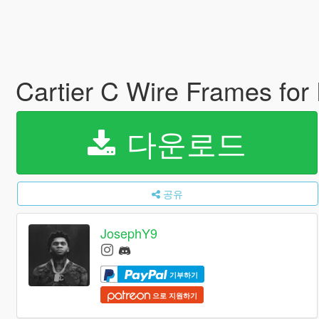
Cartier C Wire Frames for 
다운로드
공유
JosephY9
기부하기
으로 지원하기