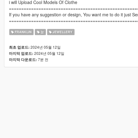
i will Upload Cool Models Of Clothe
====================================================
If you have any suggestion or design, You want me to do it just 
====================================================
FRANKLIN
눈
JEWELLERY
2024년 05월 12일
최초 업로드:
2024년 05월 12일
마지막 업로드:
7분 전
마지막 다운로드: