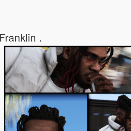
Franklin .