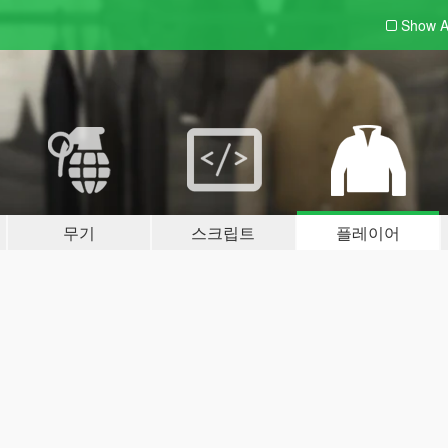
Show A
무기
스크립트
플레이어