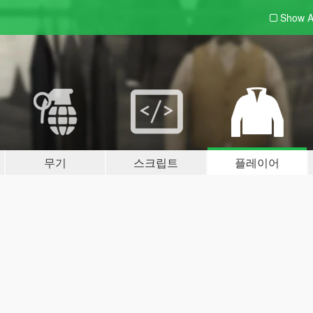
Show A
무기
스크립트
플레이어