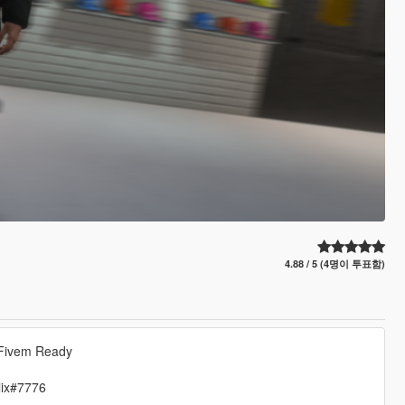
4.88 / 5 (4명이 투표함)
 Fivem Ready
llix#7776