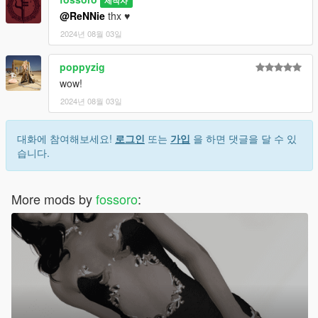
제작자
@ReNNie
thx ♥
2024년 08월 03일
poppyzig
wow!
2024년 08월 03일
대화에 참여해보세요!
로그인
또는
가입
을 하면 댓글을 달 수 있
습니다.
More mods by
fossoro
: