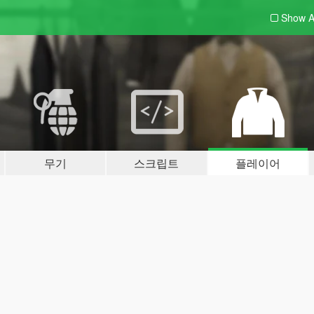
Show A
무기
스크립트
플레이어