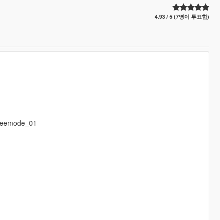
4.93 / 5 (7명이 투표함)
freemode_01