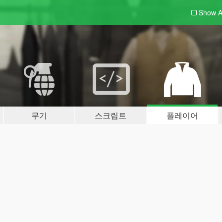
Show A
무기
스크립트
플레이어