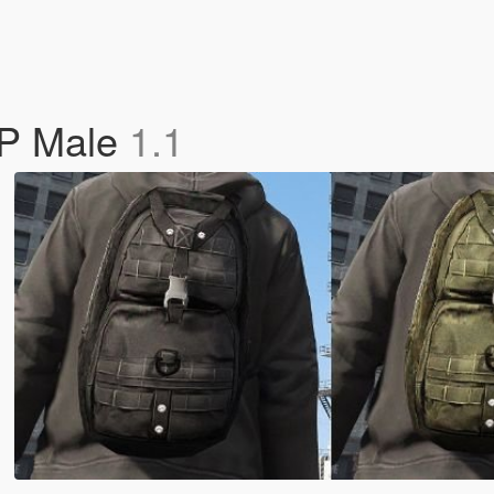
MP Male
1.1