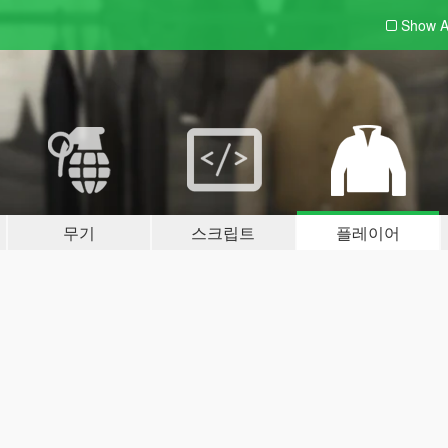
Show A
무기
스크립트
플레이어