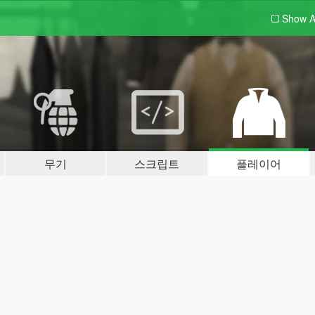
Show A
무기
스크립트
플레이어