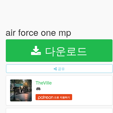
air force one mp
다운로드
공유
TheVille
으로 지원하기