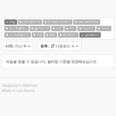
비상
LOS SANTOS
BLAINE COUNTY
SAN ANDREAS
로스 앤젤레스
캘리포니아
미국
허구
아프리카
아시아
오스트레일리아
유럽
중동
북아메리카
남아메리카
시각:
지난 주
분류:
다운로드 수
파일을 찾을 수 없습니다, 필터링 기준을 변경해보십시오.
Designed in Alderney
Made in Los Santos