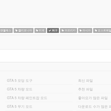
 앤젤레스
캘리포니아
미국
허구
아프리카
아시아
오스트레
GTA 5 모딩 도구
최신 파일
GTA 5 차량 모드
추천 파일
GTA 5 차량 페인트잡 모드
좋아요가 많은 파일
GTA 5 무기 모드
다운로드 수가 많은 