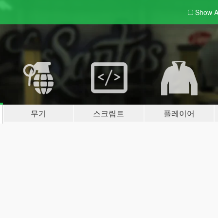
Show A
무기
스크립트
플레이어