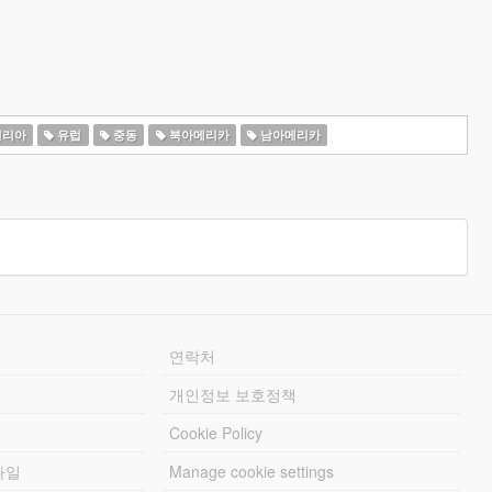
일리아
유럽
중동
북아메리카
남아메리카
연락처
개인정보 보호정책
Cookie Policy
파일
Manage cookie settings