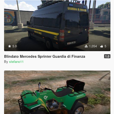
5.0
1,054
5
Blindato Mercedes Sprinter Guardia di Finanza
1.0
By
stefano11