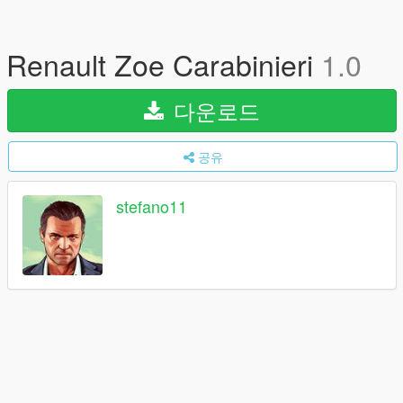
Renault Zoe Carabinieri
1.0
다운로드
공유
stefano11