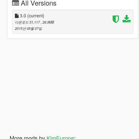
All Versions
3.0
(current)
다운로드 51,117
, 26.8MB
2015년 08월 07일
More mods by
KimEurope
: