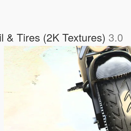
il & Tires (2K Textures)
3.0