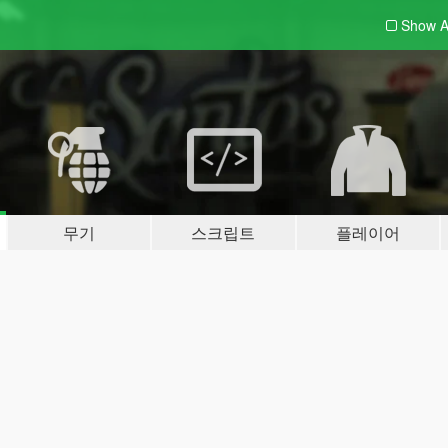
Show A
무기
스크립트
플레이어