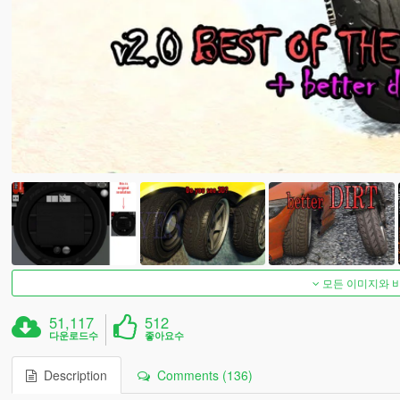
모든 이미지와 
51,117
512
다운로드수
좋아요수
Description
Comments (136)