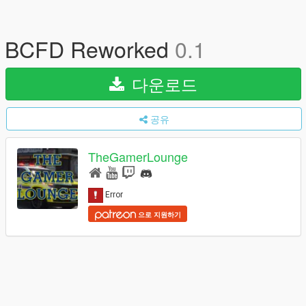
BCFD Reworked
0.1
다운로드
공유
TheGamerLounge
으로 지원하기