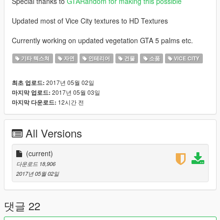
Special thanks to
GTARandom for making this possible
Updated most of Vice City textures to HD Textures
Currently working on updated vegetation GTA 5 palms etc.
기타 텍스쳐
자연
인테리어
건물
소품
VICE CITY
2017년 05월 02일
최초 업로드:
2017년 05월 03일
마지막 업로드:
12시간 전
마지막 다운로드:
All Versions
(current)
다운로드 18,906
2017년 05월 02일
댓글 22