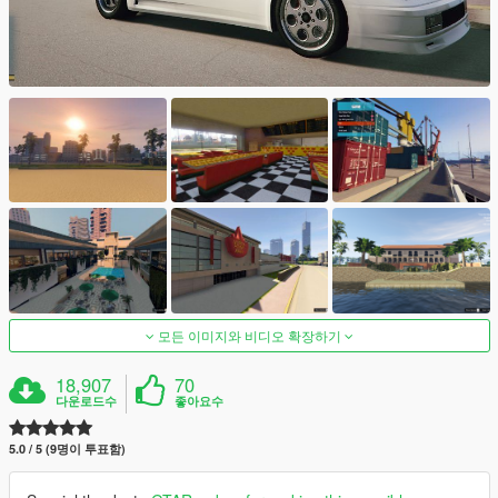
모든 이미지와 비디오 확장하기
18,907
70
다운로드수
좋아요수
5.0 / 5 (9명이 투표함)