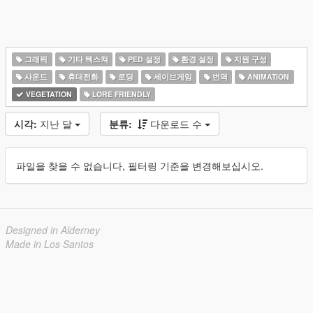
그래픽
기타 텍스쳐
PED 설정
환경 설정
지원 구성
사운드
휴대전화
로딩
세이브게임
번역
ANIMATION
VEGETATION
LORE FRIENDLY
시각:
지난 달
분류:
다운로드 수
파일을 찾을 수 없습니다, 필터링 기준을 변경해보십시오.
Designed in Alderney
Made in Los Santos