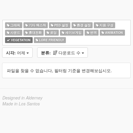
그래픽
기타 텍스쳐
PED 설정
환경 설정
지원 구성
사운드
휴대전화
로딩
세이브게임
번역
ANIMATION
VEGETATION
LORE FRIENDLY
시각:
어제
분류:
다운로드 수
파일을 찾을 수 없습니다, 필터링 기준을 변경해보십시오.
Designed in Alderney
Made in Los Santos