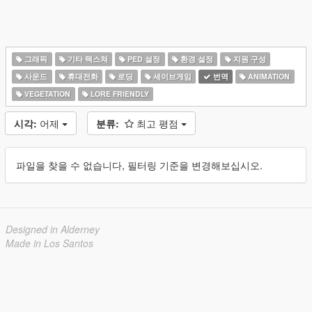
그래픽
기타 텍스쳐
PED 설정
환경 설정
지원 구성
사운드
휴대전화
로딩
세이브게임
번역
ANIMATION
VEGETATION
LORE FRIENDLY
시각:
어제
분류:
최고 평점
파일을 찾을 수 없습니다, 필터링 기준을 변경해보십시오.
Designed in Alderney
Made in Los Santos