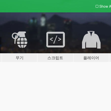
Show A
무기
스크립트
플레이어