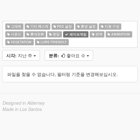
그래픽
기타 텍스쳐
PED 설정
환경 설정
지원 구성
사운드
휴대전화
로딩
세이브게임
번역
ANIMATION
VEGETATION
LORE FRIENDLY
시각:
지난 주
분류:
좋아요 수
파일을 찾을 수 없습니다, 필터링 기준을 변경해보십시오.
Designed in Alderney
Made in Los Santos